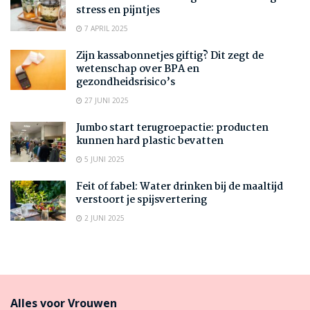
stress en pijntjes
7 APRIL 2025
Zijn kassabonnetjes giftig? Dit zegt de
wetenschap over BPA en
gezondheidsrisico’s
27 JUNI 2025
Jumbo start terugroepactie: producten
kunnen hard plastic bevatten
5 JUNI 2025
Feit of fabel: Water drinken bij de maaltijd
verstoort je spijsvertering
2 JUNI 2025
Alles voor Vrouwen