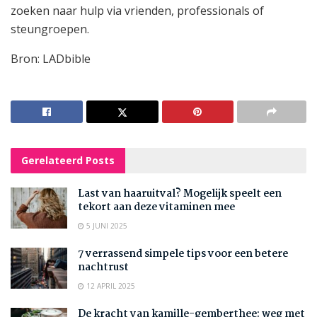
zoeken naar hulp via vrienden, professionals of
steungroepen.
Bron: LADbible
Gerelateerd
Posts
Last van haaruitval? Mogelijk speelt een
tekort aan deze vitaminen mee
5 JUNI 2025
7 verrassend simpele tips voor een betere
nachtrust
12 APRIL 2025
De kracht van kamille-gemberthee: weg met