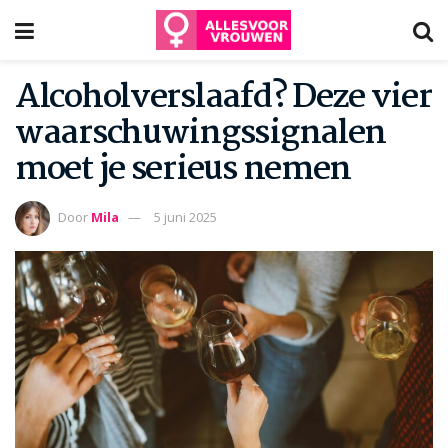
Alcoholverslaafd? Deze vier
waarschuwingssignalen
moet je serieus nemen
Door
Mila
5 juni 2025