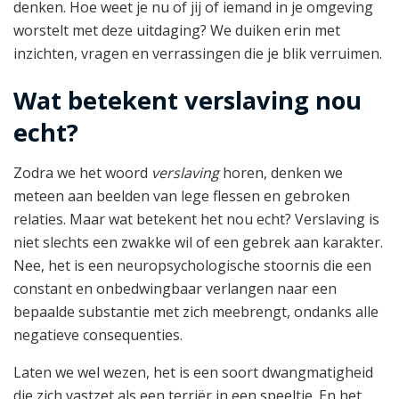
denken. Hoe weet je nu of jij of iemand in je omgeving
worstelt met deze uitdaging? We duiken erin met
inzichten, vragen en verrassingen die je blik verruimen.
Wat betekent verslaving nou
echt?
Zodra we het woord
verslaving
horen, denken we
meteen aan beelden van lege flessen en gebroken
relaties. Maar wat betekent het nou echt? Verslaving is
niet slechts een zwakke wil of een gebrek aan karakter.
Nee, het is een neuropsychologische stoornis die een
constant en onbedwingbaar verlangen naar een
bepaalde substantie met zich meebrengt, ondanks alle
negatieve consequenties.
Laten we wel wezen, het is een soort dwangmatigheid
die zich vastzet als een terriër in een speeltje. En het