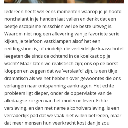
Iedereen heeft wel eens momenten waarop je je hoofd
nonchalant in je handen laat vallen en denkt dat een
beetje escapisme misschien wel de beste uitweg is.
Waarom niet nog een aflevering van je favoriete serie
kijken, je telefoon vastklampen alsof het een
reddingsboei is, of eindelijk die verleidelijke kaasschotel
leegeten die sinds de ochtend in de koelkast op je
wacht? Maar laten we realistisch zijn; ons op de borst
kloppen en zeggen dat we ‘verslaafd’ zijn, is een tikje
dramatisch als we het hebben over gewoontes die ons
verlangen naar ontspanning aanknagen. Het echte
probleem ligt dieper, onder de oppervlakte van de
alledaagse zorgen van het moderne leven. Echte
verslaving, en dan met name alcoholverslaving, is een
verraderlijk pad dat we vaak niet willen betreden, maar
dat meer mensen hun veerkracht kost dan je zou