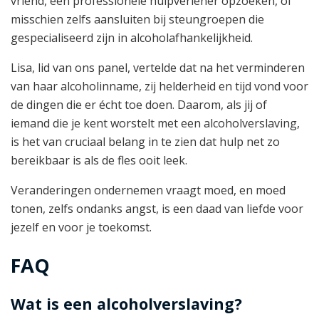
vriend, een professionele hulpverlener opzoeken, of
misschien zelfs aansluiten bij steungroepen die
gespecialiseerd zijn in alcoholafhankelijkheid.
Lisa, lid van ons panel, vertelde dat na het verminderen
van haar alcoholinname, zij helderheid en tijd vond voor
de dingen die er écht toe doen. Daarom, als jij of
iemand die je kent worstelt met een alcoholverslaving,
is het van cruciaal belang in te zien dat hulp net zo
bereikbaar is als de fles ooit leek.
Veranderingen ondernemen vraagt moed, en moed
tonen, zelfs ondanks angst, is een daad van liefde voor
jezelf en voor je toekomst.
FAQ
Wat is een alcoholverslaving?