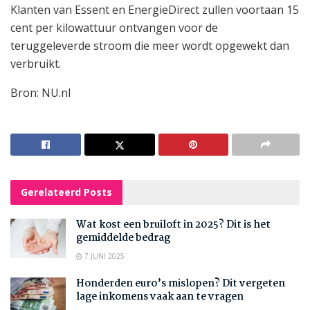
Klanten van Essent en EnergieDirect zullen voortaan 15
cent per kilowattuur ontvangen voor de
teruggeleverde stroom die meer wordt opgewekt dan
verbruikt.
Bron: NU.nl
Gerelateerd
Posts
Wat kost een bruiloft in 2025? Dit is het
gemiddelde bedrag
7 JUNI 2025
Honderden euro’s mislopen? Dit vergeten
lage inkomens vaak aan te vragen