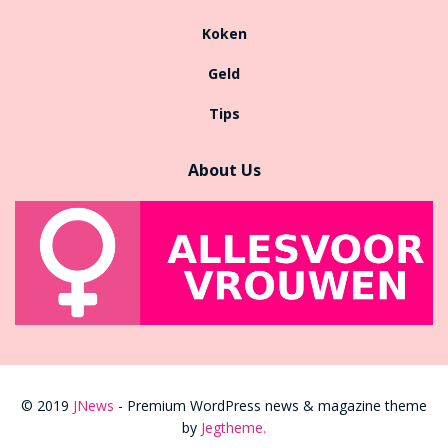
Koken
Geld
Tips
About Us
© 2019
JNews
- Premium WordPress news & magazine theme
by
Jegtheme
.