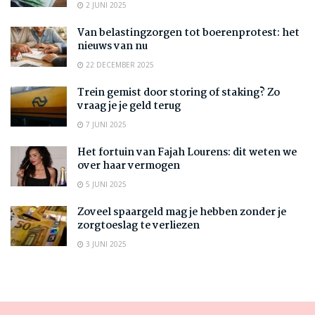
2 JUNI 2025
Van belastingzorgen tot boerenprotest: het
nieuws van nu
22 DECEMBER 2025
Trein gemist door storing of staking? Zo
vraag je je geld terug
7 JUNI 2025
Het fortuin van Fajah Lourens: dit weten we
over haar vermogen
5 JUNI 2025
Zoveel spaargeld mag je hebben zonder je
zorgtoeslag te verliezen
3 JUNI 2025