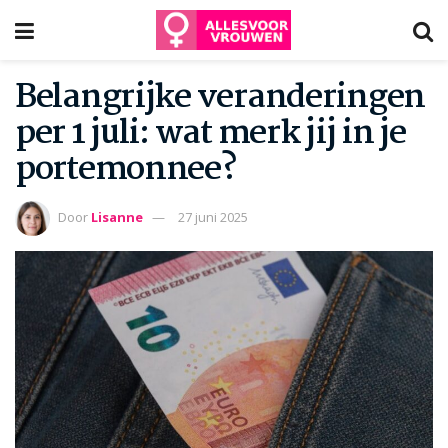
Belangrijke veranderingen
per 1 juli: wat merk jij in je
portemonnee?
Door
Lisanne
27 juni 2025