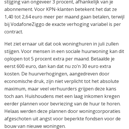
stijging van ongeveer 3 procent, afhankelijk van je
abonnement. Voor KPN-klanten betekent het dat ze
1,40 tot 2,64 euro meer per maand gaan betalen, terwijl
bij VodafoneZiggo de exacte verhoging variabel is per
contract.
Het ziet ernaar uit dat ook woninghuren in juli zullen
stijgen. Voor mensen in een sociale huurwoning kan dit
oplopen tot 5 procent extra per maand. Betaalde je
eerst 600 euro, dan kan dat nu zo’n 30 euro extra
kosten. De huurverhogingen, aangedreven door
economische druk, zijn niet verplicht tot het absolute
maximum, maar veel verhuurders grijpen deze kans
toch aan. Huishoudens met een laag inkomen kregen
eerder plannen voor bevriezing van de huur te horen.
Helaas werden deze plannen door woningcorporaties
afgeschoten uit angst voor beperkte fondsen voor de
bouw van nieuwe woningen.