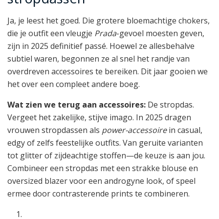
Ja, je leest het goed. Die grotere bloemachtige chokers,
die je outfit een vleugje
Prada
-gevoel moesten geven,
zijn in 2025 definitief passé. Hoewel ze allesbehalve
subtiel waren, begonnen ze al snel het randje van
overdreven accessoires te bereiken. Dit jaar gooien we
het over een compleet andere boeg.
Wat zien we terug aan accessoires:
De stropdas.
Vergeet het zakelijke, stijve imago. In 2025 dragen
vrouwen stropdassen als
power-accessoire
in casual,
edgy of zelfs feestelijke outfits. Van geruite varianten
tot glitter of zijdeachtige stoffen—de keuze is aan jou.
Combineer een stropdas met een strakke blouse en
oversized blazer voor een androgyne look, of speel
ermee door contrasterende prints te combineren.