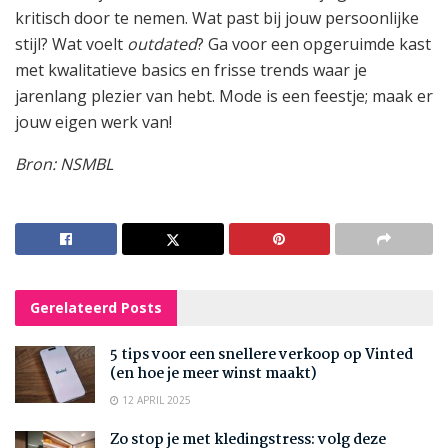
kritisch door te nemen. Wat past bij jouw persoonlijke
stijl? Wat voelt
outdated
? Ga voor een opgeruimde kast
met kwalitatieve basics en frisse trends waar je
jarenlang plezier van hebt. Mode is een feestje; maak er
jouw eigen werk van!
Bron: NSMBL
Gerelateerd
Posts
5 tips voor een snellere verkoop op Vinted
(en hoe je meer winst maakt)
12 APRIL 2025
Zo stop je met kledingstress: volg deze