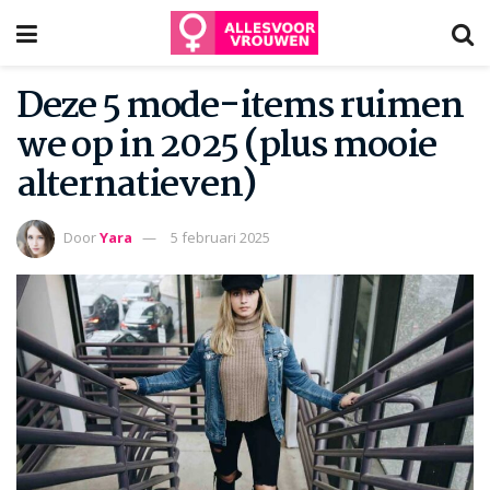
Deze 5 mode-items ruimen
we op in 2025 (plus mooie
alternatieven)
Door
Yara
5 februari 2025