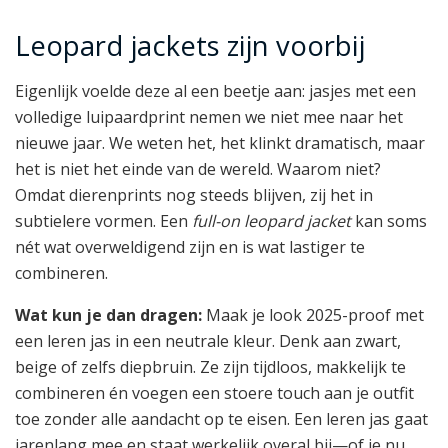
Leopard jackets zijn voorbij
Eigenlijk voelde deze al een beetje aan: jasjes met een
volledige luipaardprint nemen we niet mee naar het
nieuwe jaar. We weten het, het klinkt dramatisch, maar
het is niet het einde van de wereld. Waarom niet?
Omdat dierenprints nog steeds blijven, zij het in
subtielere vormen. Een
full-on leopard jacket
kan soms
nét wat overweldigend zijn en is wat lastiger te
combineren.
Wat kun je dan dragen:
Maak je look 2025-proof met
een leren jas in een neutrale kleur. Denk aan zwart,
beige of zelfs diepbruin. Ze zijn tijdloos, makkelijk te
combineren én voegen een stoere touch aan je outfit
toe zonder alle aandacht op te eisen. Een leren jas gaat
jarenlang mee en staat werkelijk overal bij—of je nu