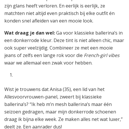
zijn glans heeft verloren. En eerlijk is eerlijk, ze
matchten niet altijd even praktisch bij elke outfit én
konden snel afleiden van een mooie look.
Wat draag je dan wel:
Ga voor klassieke ballerina’s in
een donkerrode kleur. Deze tint is niet alleen chic, maar
ook super veelzijdig. Combineer ze met een mooie
jeans of zelfs een lange rok voor die
French-girl vibes
waar we allemaal een zwak voor hebben.
Wist je trouwens dat Anisa (35), een lid van het
Allesvoorvrouwen-panel, zweert bij klassieke
ballerina’s? “Ik heb m’n mesh ballerina’s maar één
seizoen gedragen, maar mijn donkerrode schoenen
draag ik bijna elke week. Ze maken alles net wat luxer,”
deelt ze. Een aanrader dus!