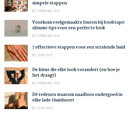
simpele stappen
5 FEBRUARI 2025
Voorkom veelgemaakte fouten bij boobtape:
slimme tips voor een perfecte look
5 FEBRUARI 2025
7 effectieve stappen voor een stralende huid
7 JUNI 2025
De kleur die elke look verandert (en hoe je
het draagt)
5 FEBRUARI 2025
Dé redenen waarom naadloos ondergoed in
elke lade thuishoort
1 JUNI 2025