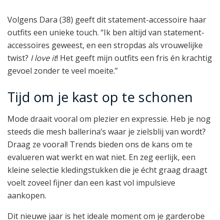
Volgens Dara (38) geeft dit statement-accessoire haar
outfits een unieke touch. “Ik ben altijd van statement-
accessoires geweest, en een stropdas als vrouwelijke
twist?
I love it
! Het geeft mijn outfits een fris én krachtig
gevoel zonder te veel moeite.”
Tijd om je kast op te schonen
Mode draait vooral om plezier en expressie. Heb je nog
steeds die mesh ballerina’s waar je zielsblij van wordt?
Draag ze vooral! Trends bieden ons de kans om te
evalueren wat werkt en wat niet. En zeg eerlijk, een
kleine selectie kledingstukken die je écht graag draagt
voelt zoveel fijner dan een kast vol impulsieve
aankopen.
Dit nieuwe jaar is het ideale moment om je garderobe