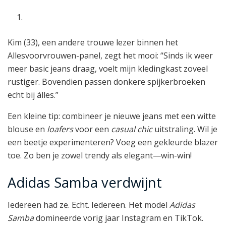
Kim (33), een andere trouwe lezer binnen het
Allesvoorvrouwen-panel, zegt het mooi: “Sinds ik weer
meer basic jeans draag, voelt mijn kledingkast zoveel
rustiger. Bovendien passen donkere spijkerbroeken
echt bij álles.”
Een kleine tip: combineer je nieuwe jeans met een witte
blouse en
loafers
voor een
casual chic
uitstraling. Wil je
een beetje experimenteren? Voeg een gekleurde blazer
toe. Zo ben je zowel trendy als elegant—win-win!
Adidas Samba verdwijnt
Iedereen had ze. Echt. Iedereen. Het model
Adidas
Samba
domineerde vorig jaar Instagram en TikTok.