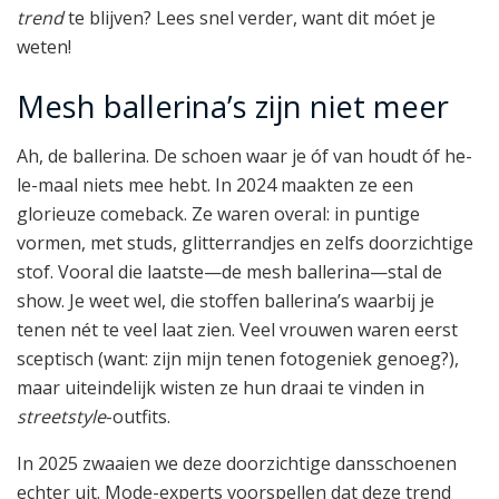
trend
te blijven? Lees snel verder, want dit móet je
weten!
Mesh ballerina’s zijn niet meer
Ah, de ballerina. De schoen waar je óf van houdt óf he-
le-maal niets mee hebt. In 2024 maakten ze een
glorieuze comeback. Ze waren overal: in puntige
vormen, met studs, glitterrandjes en zelfs doorzichtige
stof. Vooral die laatste—de mesh ballerina—stal de
show. Je weet wel, die stoffen ballerina’s waarbij je
tenen nét te veel laat zien. Veel vrouwen waren eerst
sceptisch (want: zijn mijn tenen fotogeniek genoeg?),
maar uiteindelijk wisten ze hun draai te vinden in
streetstyle
-outfits.
In 2025 zwaaien we deze doorzichtige dansschoenen
echter uit. Mode-experts voorspellen dat deze trend