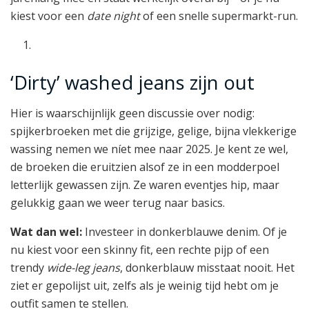
kiest voor een
date night
of een snelle supermarkt-run.
‘Dirty’ washed jeans zijn out
Hier is waarschijnlijk geen discussie over nodig:
spijkerbroeken met die grijzige, gelige, bijna vlekkerige
wassing nemen we níet mee naar 2025. Je kent ze wel,
de broeken die eruitzien alsof ze in een modderpoel
letterlijk gewassen zijn. Ze waren eventjes hip, maar
gelukkig gaan we weer terug naar basics.
Wat dan wel:
Investeer in donkerblauwe denim. Of je
nu kiest voor een skinny fit, een rechte pijp of een
trendy
wide-leg jeans
, donkerblauw misstaat nooit. Het
ziet er gepolijst uit, zelfs als je weinig tijd hebt om je
outfit samen te stellen.