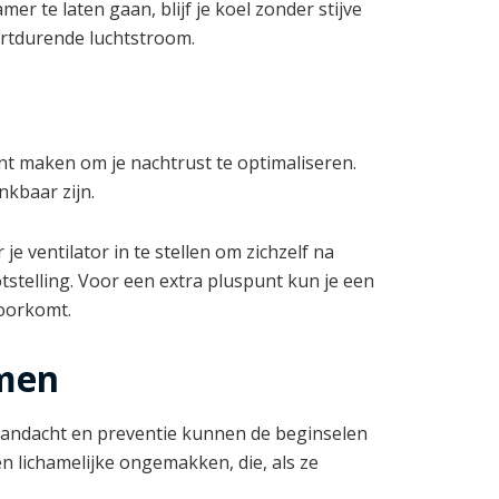
er te laten gaan, blijf je koel zonder stijve
ortdurende luchtstroom.
unt maken om je nachtrust te optimaliseren.
nkbaar zijn.
e ventilator in te stellen om zichzelf na
tstelling. Voor een extra pluspunt kun je een
voorkomt.
emen
 aandacht en preventie kunnen de beginselen
en lichamelijke ongemakken, die, als ze