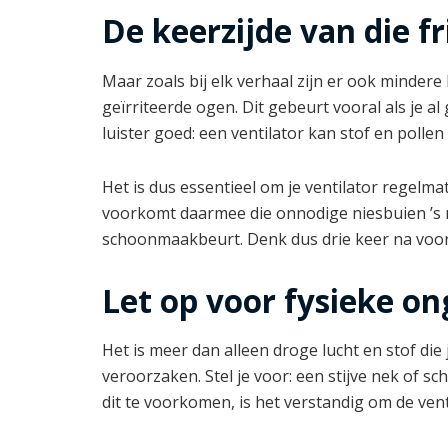
De keerzijde van die fr
Maar zoals bij elk verhaal zijn er ook mindere
geïrriteerde ogen. Dit gebeurt vooral als je al
luister goed: een ventilator kan stof en pollen 
Het is dus essentieel om je ventilator regelm
voorkomt daarmee die onnodige niesbuien ’s n
schoonmaakbeurt. Denk dus drie keer na voorda
Let op voor fysieke 
Het is meer dan alleen droge lucht en stof di
veroorzaken. Stel je voor: een stijve nek of 
dit te voorkomen, is het verstandig om de venti