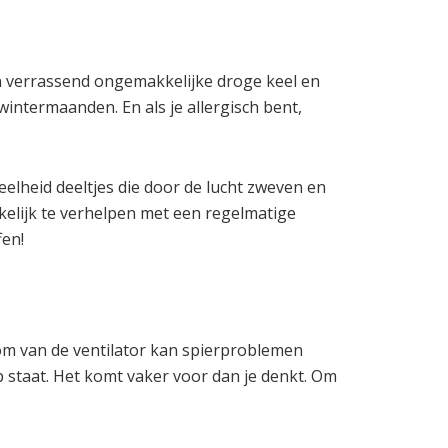
een verrassend ongemakkelijke droge keel en
 wintermaanden. En als je allergisch bent,
eelheid deeltjes die door de lucht zweven en
kelijk te verhelpen met een regelmatige
fen!
room van de ventilator kan spierproblemen
p staat. Het komt vaker voor dan je denkt. Om