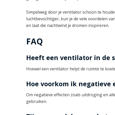
Simpelweg door je ventilator schoon te houden
luchtbevochtiger, kun je de vele voordelen va
en laat die nachtwind je dromen inspireren.
FAQ
Heeft een ventilator in de
Hoewel een ventilator helpt de ruimte te koe
Hoe voorkom ik negatieve e
Om negatieve effecten zoals uitdroging en all
gebruiken.