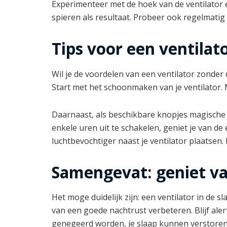
Experimenteer met de hoek van de ventilator en
spieren als resultaat. Probeer ook regelmatig
Tips voor een ventilat
Wil je de voordelen van een ventilator zonder
Start met het schoonmaken van je ventilator. 
Daarnaast, als beschikbare knopjes magische woo
enkele uren uit te schakelen, geniet je van d
luchtbevochtiger naast je ventilator plaatsen. 
Samengevat: geniet v
Het moge duidelijk zijn: een ventilator in d
van een goede nachtrust verbeteren. Blijf aler
genegeerd worden, je slaap kunnen verstoren