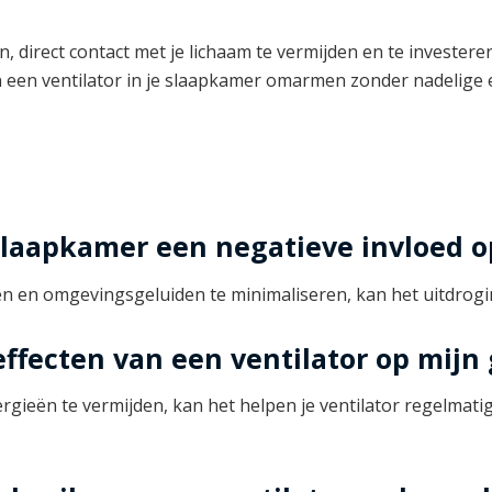
, direct contact met je lichaam te vermijden en te investere
n een ventilator in je slaapkamer omarmen zonder nadelige e
 slaapkamer een negatieve invloed 
len en omgevingsgeluiden te minimaliseren, kan het uitdrog
ffecten van een ventilator op mijn
ergieën te vermijden, kan het helpen je ventilator regelmat