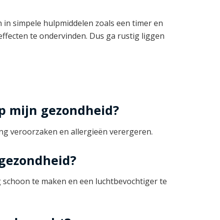
n in simpele hulpmiddelen zoals een timer en
ffecten te ondervinden. Dus ga rustig liggen
op mijn gezondheid?
ing veroorzaken en allergieën verergeren.
 gezondheid?
ig schoon te maken en een luchtbevochtiger te