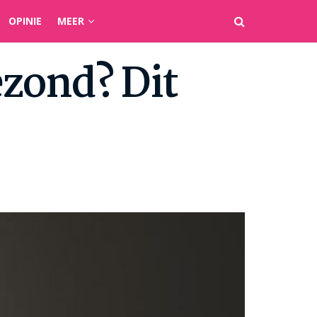
OPINIE
MEER
ezond? Dit