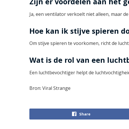
Zijn er voordelen aan het 
Ja, een ventilator verkoelt niet alleen, maar 
Hoe kan ik stijve spieren d
Om stijve spieren te voorkomen, richt de lucht
Wat is de rol van een lucht
Een luchtbevochtiger helpt de luchtvochtigheid
Bron: Viral Strange
Share