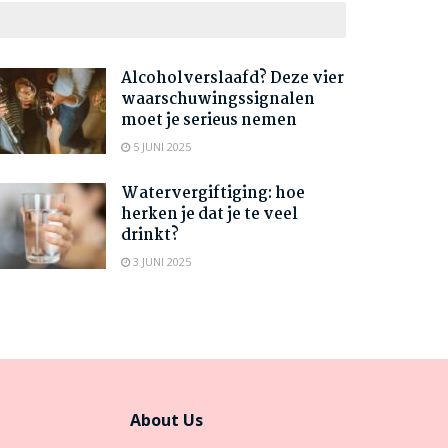
Alcoholverslaafd? Deze vier
waarschuwingssignalen
moet je serieus nemen
5 JUNI 2025
Watervergiftiging: hoe
herken je dat je te veel
drinkt?
3 JUNI 2025
About Us