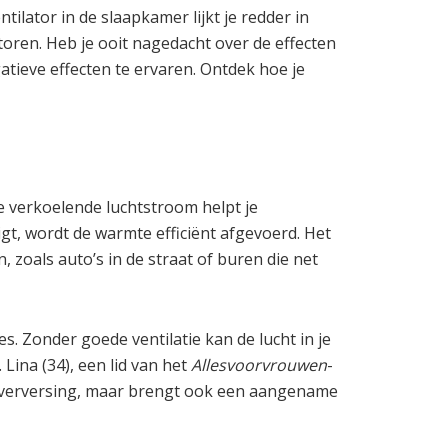
ilator in de slaapkamer lijkt je redder in
storen. Heb je ooit nagedacht over de effecten
tieve effecten te ervaren. Ontdek hoe je
e verkoelende luchtstroom helpt je
ligt, wordt de warmte efficiënt afgevoerd. Het
, zoals auto’s in de straat of buren die net
s. Zonder goede ventilatie kan de lucht in je
Lina (34), een lid van het
Allesvoorvrouwen
-
luchtverversing, maar brengt ook een aangename