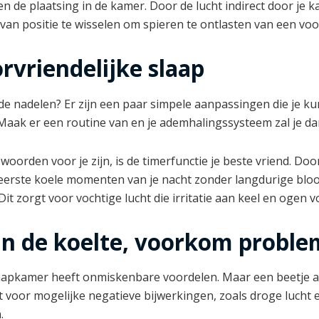
 de plaatsing in de kamer. Door de lucht indirect door je kam
 van positie te wisselen om spieren te ontlasten van een vo
orvriendelijke slaap
 de nadelen? Er zijn een paar simpele aanpassingen die je k
Maak er een routine van en je ademhalingssysteem zal je da
rden voor je zijn, is de timerfunctie je beste vriend. Door j
e eerste koele momenten van je nacht zonder langdurige bloo
Dit zorgt voor vochtige lucht die irritatie aan keel en ogen 
an de koelte, voorkom probl
e slaapkamer heeft onmiskenbare voordelen. Maar een beetje
t voor mogelijke negatieve bijwerkingen, zoals droge lucht 
.