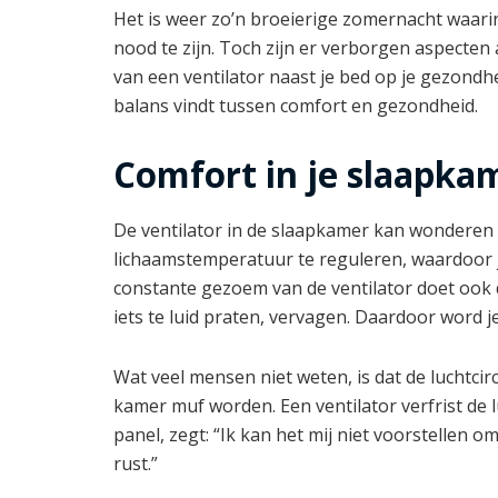
Het is weer zo’n broeierige zomernacht waarin 
nood te zijn. Toch zijn er verborgen aspecten 
van een ventilator naast je bed op je gezondh
balans vindt tussen comfort en gezondheid.
Comfort in je slaapka
De ventilator in de slaapkamer kan wonderen 
lichaamstemperatuur te reguleren, waardoor je s
constante gezoem van de ventilator doet ook di
iets te luid praten, vervagen. Daardoor word j
Wat veel mensen niet weten, is dat de luchtcir
kamer muf worden. Een ventilator verfrist de l
panel, zegt: “Ik kan het mij niet voorstellen 
rust.”