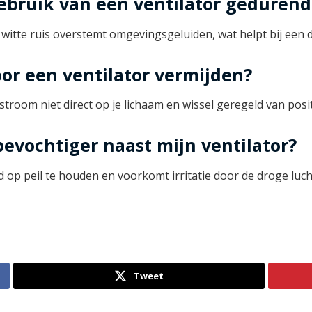
gebruik van een ventilator geduren
de witte ruis overstemt omgevingsgeluiden, wat helpt bij een 
oor een ventilator vermijden?
stroom niet direct op je lichaam en wissel geregeld van posit
bevochtiger naast mijn ventilator?
 op peil te houden en voorkomt irritatie door de droge luch
Tweet