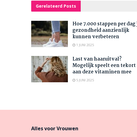
Gerelateerd
Posts
Hoe 7.000 stappen per dag 
gezondheid aanzienlijk
kunnen verbeteren
1 JUNI 2025
Last van haaruitval?
Mogelijk speelt een tekort
aan deze vitaminen mee
5 JUNI 2025
Alles voor Vrouwen