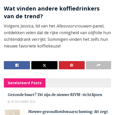
Wat vinden andere koffiedrinkers
van de trend?
Volgens Jessica, lid van het
Allesvoorvrouwen
-panel,
ontdekken velen dat de rijke romigheid van olijfolie hun
ochtenddrank verrijkt. Sommigen vinden het zelfs hun
nieuwe favoriete koffiekeuze!
Gerelateerd
Posts
Gezonde buurt? Dit zijn de nieuwe RIVM-richtlijnen
18 DECEMBER 2025
Nieuwe gezondheidswaarschuwing: dit zegt