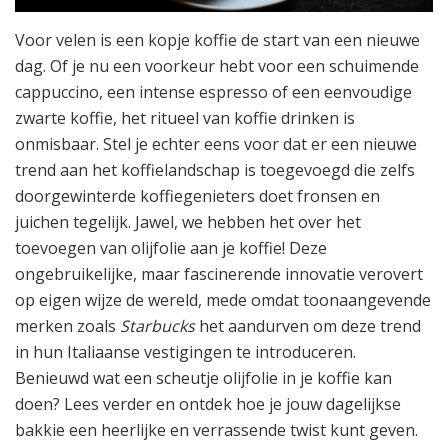
Voor velen is een kopje koffie de start van een nieuwe
dag. Of je nu een voorkeur hebt voor een schuimende
cappuccino, een intense espresso of een eenvoudige
zwarte koffie, het ritueel van koffie drinken is
onmisbaar. Stel je echter eens voor dat er een nieuwe
trend aan het koffielandschap is toegevoegd die zelfs
doorgewinterde koffiegenieters doet fronsen en
juichen tegelijk. Jawel, we hebben het over het
toevoegen van olijfolie aan je koffie! Deze
ongebruikelijke, maar fascinerende innovatie verovert
op eigen wijze de wereld, mede omdat toonaangevende
merken zoals
Starbucks
het aandurven om deze trend
in hun Italiaanse vestigingen te introduceren.
Benieuwd wat een scheutje olijfolie in je koffie kan
doen? Lees verder en ontdek hoe je jouw dagelijkse
bakkie een heerlijke en verrassende twist kunt geven.