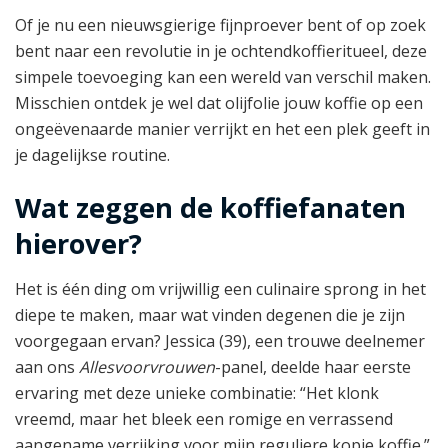
Of je nu een nieuwsgierige fijnproever bent of op zoek
bent naar een revolutie in je ochtendkoffieritueel, deze
simpele toevoeging kan een wereld van verschil maken.
Misschien ontdek je wel dat olijfolie jouw koffie op een
ongeëvenaarde manier verrijkt en het een plek geeft in
je dagelijkse routine.
Wat zeggen de koffiefanaten
hierover?
Het is één ding om vrijwillig een culinaire sprong in het
diepe te maken, maar wat vinden degenen die je zijn
voorgegaan ervan? Jessica (39), een trouwe deelnemer
aan ons
Allesvoorvrouwen
-panel, deelde haar eerste
ervaring met deze unieke combinatie: “Het klonk
vreemd, maar het bleek een romige en verrassend
aangename verrijking voor mijn reguliere kopje koffie.”