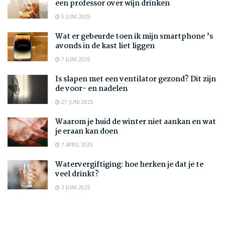
een professor over wijn drinken
5 JUNI 2025
Wat er gebeurde toen ik mijn smartphone ’s
avonds in de kast liet liggen
7 JUNI 2025
Is slapen met een ventilator gezond? Dit zijn
de voor- en nadelen
27 JUNI 2025
Waarom je huid de winter niet aankan en wat
je eraan kan doen
7 APRIL 2025
Watervergiftiging: hoe herken je dat je te
veel drinkt?
3 JUNI 2025