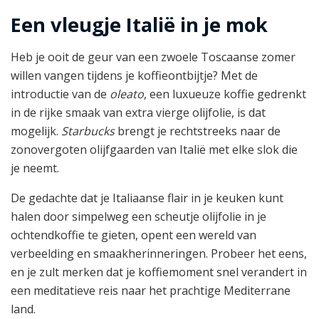
Een vleugje Italië in je mok
Heb je ooit de geur van een zwoele Toscaanse zomer
willen vangen tijdens je koffieontbijtje? Met de
introductie van de
oleato
, een luxueuze koffie gedrenkt
in de rijke smaak van extra vierge olijfolie, is dat
mogelijk.
Starbucks
brengt je rechtstreeks naar de
zonovergoten olijfgaarden van Italië met elke slok die
je neemt.
De gedachte dat je Italiaanse flair in je keuken kunt
halen door simpelweg een scheutje olijfolie in je
ochtendkoffie te gieten, opent een wereld van
verbeelding en smaakherinneringen. Probeer het eens,
en je zult merken dat je koffiemoment snel verandert in
een meditatieve reis naar het prachtige Mediterrane
land.