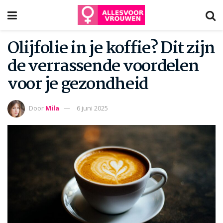
Olijfolie in je koffie? Dit zijn
de verrassende voordelen
voor je gezondheid
Door
Mila
6 juni 2025