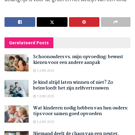
Gerelateerd
Posts
Schoonouders vs. mijn opvoeding: bewust
kiezen voor een andere aanpak
5 JUNI 2025
Je kind altijd laten winnen of niet? Zo
beïnvloedt het zijn zelfvertrouwen
1 JUNI 2025
Wat kinderen nodig hebben van hun ouders:
tips voor samen goed opvoeden
5 JUNI 2025
Niemand deelt de chaos van een peuter,