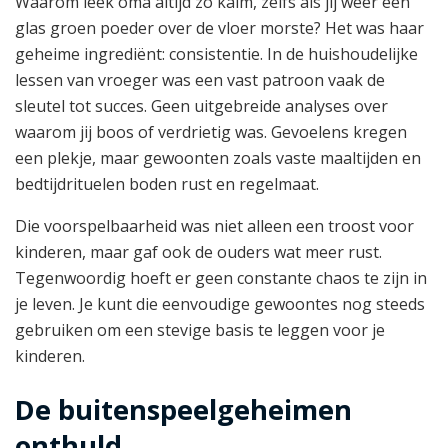
Waarom leek oma altijd zo kalm, zelfs als jij weer een
glas groen poeder over de vloer morste? Het was haar
geheime ingrediënt: consistentie. In de huishoudelijke
lessen van vroeger was een vast patroon vaak de
sleutel tot succes. Geen uitgebreide analyses over
waarom jij boos of verdrietig was. Gevoelens kregen
een plekje, maar gewoonten zoals vaste maaltijden en
bedtijdrituelen boden rust en regelmaat.
Die voorspelbaarheid was niet alleen een troost voor
kinderen, maar gaf ook de ouders wat meer rust.
Tegenwoordig hoeft er geen constante chaos te zijn in
je leven. Je kunt die eenvoudige gewoontes nog steeds
gebruiken om een stevige basis te leggen voor je
kinderen.
De buitenspeelgeheimen
onthuld