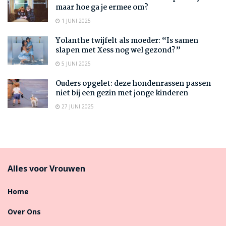
maar hoe ga je ermee om?
1 JUNI 2025
Yolanthe twijfelt als moeder: “Is samen
slapen met Xess nog wel gezond?”
5 JUNI 2025
Ouders opgelet: deze hondenrassen passen
niet bij een gezin met jonge kinderen
27 JUNI 2025
Alles voor Vrouwen
Home
Over Ons