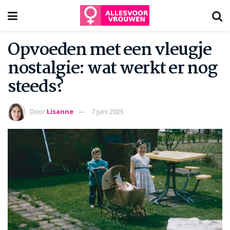
Opvoeden met een vleugje
nostalgie: wat werkt er nog
steeds?
Door
Lisanne
7 juni 2025