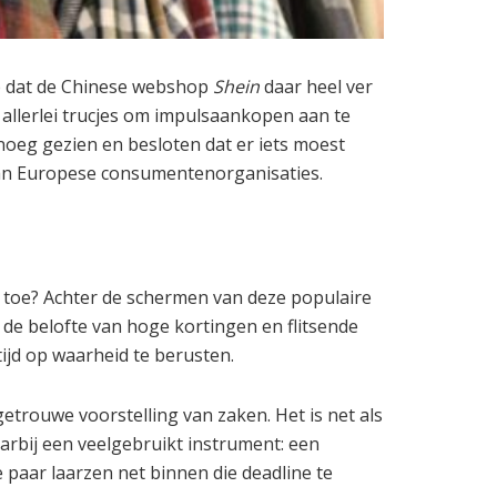
rop dat de Chinese webshop
Shein
daar heel ver
allerlei trucjes om impulsaankopen aan te
eg gezien en besloten dat er iets moest
an Europese consumentenorganisaties.
 toe? Achter de schermen van deze populaire
de belofte van hoge kortingen en flitsende
tijd op waarheid te berusten.
etrouwe voorstelling van zaken. Het is net als
arbij een veelgebruikt instrument: een
e paar laarzen net binnen die deadline te