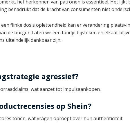
merkt, het herkennen van patronen is essentieel. Het lijkt 
ling benadrukt dat de kracht van consumenten niet onders
en een flinke dosis oplettendheid kan er verandering plaats
 van de burger. Laten we een tandje bijsteken en elkaar blij
 uiteindelijk dankbaar zijn.
gstrategie agressief?
oorraadclaims, wat aanzet tot impulsaankopen.
oductrecensies op Shein?
cores tonen, wat vragen oproept over hun authenticiteit.