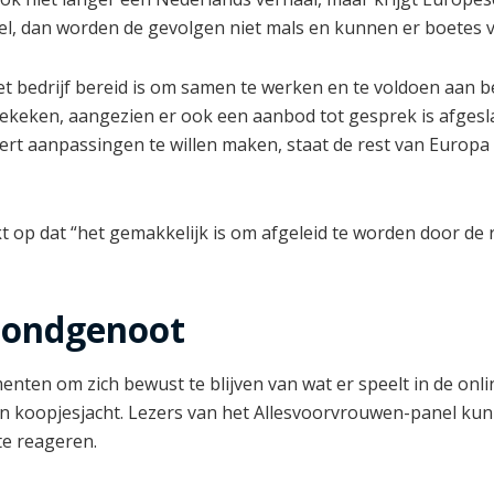
del, dan worden de gevolgen niet mals en kunnen er boetes 
et bedrijf bereid is om samen te werken en te voldoen aan b
keken, aangezien er ook een aanbod tot gesprek is afgesl
rt aanpassingen te willen maken, staat de rest van Europa
 op dat “het gemakkelijk is om afgeleid te worden door de 
 bondgenoot
enten om zich bewust te blijven van wat er speelt in de onl
van koopjesjacht. Lezers van het Allesvoorvrouwen-panel ku
te reageren.