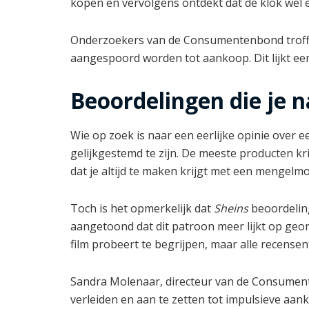
kopen en vervolgens ontdekt dat de klok wel erg 
Onderzoekers van de Consumentenbond troffe
aangespoord worden tot aankoop. Dit lijkt een
Beoordelingen die je 
Wie op zoek is naar een eerlijke opinie over 
gelijkgestemd te zijn. De meeste producten kri
dat je altijd te maken krijgt met een mengel
Toch is het opmerkelijk dat
Sheins
beoordelin
aangetoond dat dit patroon meer lijkt op geor
film probeert te begrijpen, maar alle recensent
Sandra Molenaar, directeur van de Consument
verleiden en aan te zetten tot impulsieve aan