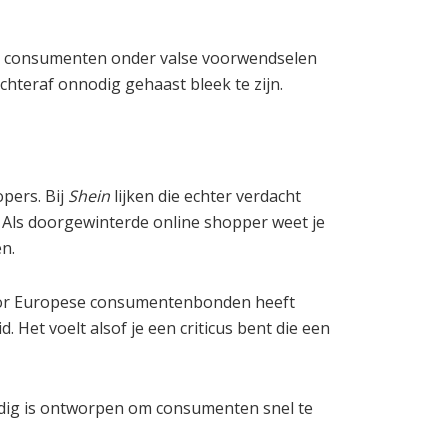
r consumenten onder valse voorwendselen
chteraf onnodig gehaast bleek te zijn.
pers. Bij
Shein
lijken die echter verdacht
kt. Als doorgewinterde online shopper weet je
n.
door Europese consumentenbonden heeft
Het voelt alsof je een criticus bent die een
dig is ontworpen om consumenten snel te