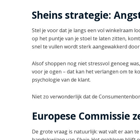
Sheins strategie: Angs
Stel je voor dat je langs een vol winkelraam l
op het puntje van je stoel te laten zitten, ko
snel te vullen wordt sterk aangewakkerd door 
Alsof shoppen nog niet stressvol genoeg was, 
voor je ogen – dat kan het verlangen om te kop
psychologie van de klant.
Niet zo verwonderlijk dat de Consumentenbon
Europese Commissie ze
De grote vraag is natuurlijk: wat valt er aan
handelswijzen van
Shein
. Het probleem blijft