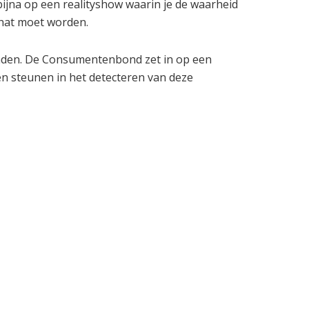
bijna op een realityshow waarin je de waarheid
chat moet worden.
vinden. De Consumentenbond zet in op een
ven steunen in het detecteren van deze