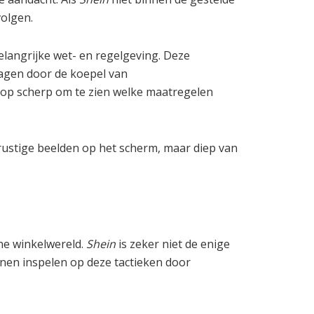
volgen.
elangrijke wet- en regelgeving. Deze
agen door de koepel van
 op scherp om te zien welke maatregelen
rustige beelden op het scherm, maar diep van
ine winkelwereld.
Shein
is zeker niet de enige
nnen inspelen op deze tactieken door