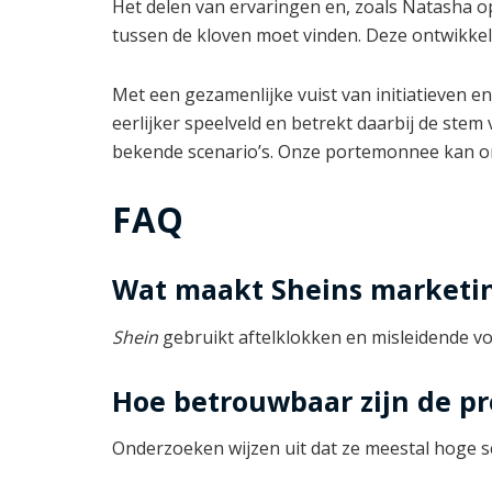
Het delen van ervaringen en, zoals Natasha op
tussen de kloven moet vinden. Deze ontwikke
Met een gezamenlijke vuist van initiatieven 
eerlijker speelveld en betrekt daarbij de stem
bekende scenario’s. Onze portemonnee kan ons
FAQ
Wat maakt Sheins marketin
Shein
gebruikt aftelklokken en misleidende v
Hoe betrouwbaar zijn de pr
Onderzoeken wijzen uit dat ze meestal hoge s