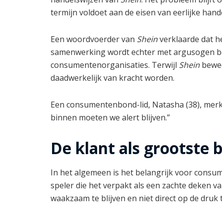
termijn voldoet aan de eisen van eerlijke han
Een woordvoerder van
Shein
verklaarde dat h
samenwerking wordt echter met argusogen be
consumentenorganisaties. Terwijl
Shein
bewee
daadwerkelijk van kracht worden.
Een consumentenbond-lid, Natasha (38), merkt
binnen moeten we alert blijven.”
De klant als grootste
In het algemeen is het belangrijk voor consum
speler die het verpakt als een zachte deken 
waakzaam te blijven en niet direct op de druk 