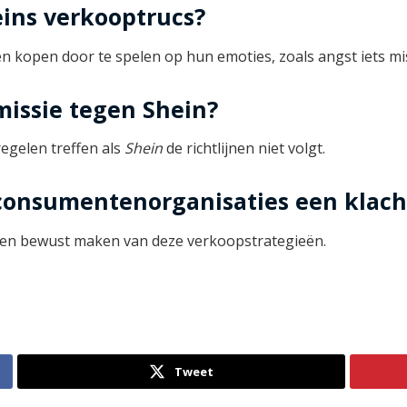
eins verkooptrucs?
en kopen door te spelen op hun emoties, zoals angst iets mi
issie tegen Shein?
egelen treffen als
Shein
de richtlijnen niet volgt.
onsumentenorganisaties een klach
ten bewust maken van deze verkoopstrategieën.
Tweet