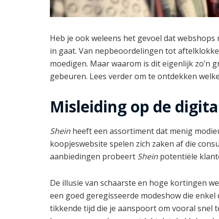
Heb je ook weleens het gevoel dat webshops ne
in gaat. Van nepbeoordelingen tot aftelklokke
moedigen. Maar waarom is dit eigenlijk zo’n
gebeuren. Lees verder om te ontdekken welk
Misleiding op de digit
Shein
heeft een assortiment dat menig modieu
koopjeswebsite spelen zich zaken af die con
aanbiedingen probeert
Shein
potentiële klant
De illusie van schaarste en hoge kortingen we
een goed geregisseerde modeshow die enkel de 
tikkende tijd die je aanspoort om vooral snel t