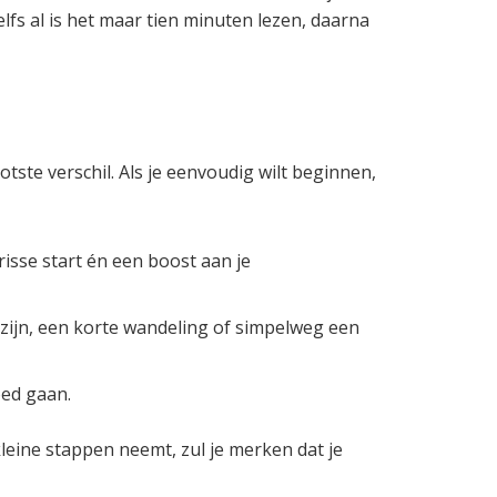
elfs al is het maar tien minuten lezen, daarna
ste verschil. Als je eenvoudig wilt beginnen,
isse start én een boost aan je
zijn, een korte wandeling of simpelweg een
oed gaan.
eine stappen neemt, zul je merken dat je