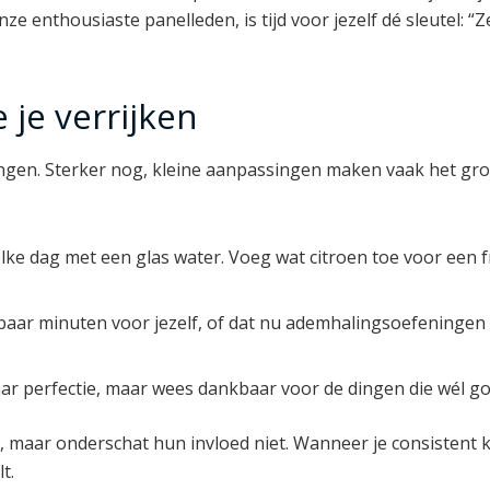
ze enthousiaste panelleden, is tijd voor jezelf dé sleutel: “Z
je verrijken
gen. Sterker nog, kleine aanpassingen maken vaak het groot
lke dag met een glas water. Voeg wat citroen toe voor een fr
ar minuten voor jezelf, of dat nu ademhalingsoefeningen 
naar perfectie, maar wees dankbaar voor de dingen die wél g
maar onderschat hun invloed niet. Wanneer je consistent kl
t.