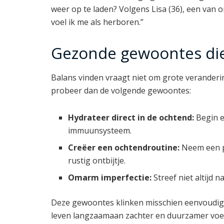
weer op te laden? Volgens Lisa (36), een van on
voel ik me als herboren.”
Gezonde gewoontes die 
Balans vinden vraagt niet om grote veranderin
probeer dan de volgende gewoontes:
Hydrateer direct in de ochtend:
Begin e
immuunsysteem.
Creëer een ochtendroutine:
Neem een pa
rustig ontbijtje.
Omarm imperfectie:
Streef niet altijd 
Deze gewoontes klinken misschien eenvoudig, 
leven langzaamaan zachter en duurzamer voel