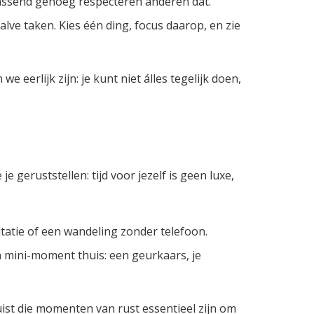
rrassend genoeg respecteren anderen dat.”
alve taken. Kies één ding, focus daarop, en zie
e eerlijk zijn: je kunt niet álles tegelijk doen,
je geruststellen: tijd voor jezelf is geen luxe,
tatie of een wandeling zonder telefoon.
n mini-moment thuis: een geurkaars, je
uist die momenten van rust essentieel zijn om