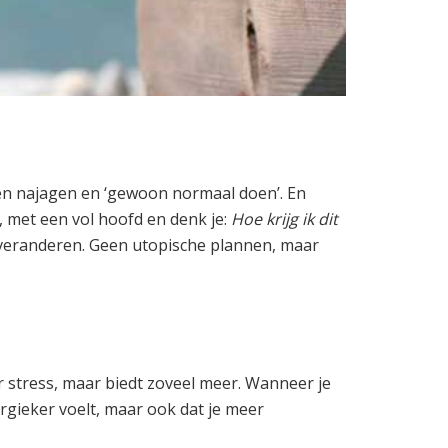
men najagen en ‘gewoon normaal doen’. En
t, met een vol hoofd en denk je:
Hoe krijg ik dit
 veranderen. Geen utopische plannen, maar
r stress, maar biedt zoveel meer. Wanneer je
nergieker voelt, maar ook dat je meer