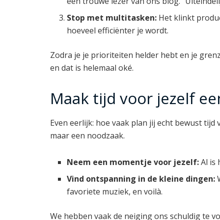
een trouwe lezer van ons blog. “Uiteinde
Stop met multitasken:
Het klinkt produc
hoeveel efficiënter je wordt.
Zodra je je prioriteiten helder hebt en je grenz
en dat is helemaal oké.
Maak tijd voor jezelf een
Even eerlijk: hoe vaak plan jij echt bewust tijd 
maar een noodzaak.
Neem een momentje voor jezelf:
Al is
Vind ontspanning in de kleine dingen:
W
favoriete muziek, en voilà.
We hebben vaak de neiging ons schuldig te voe