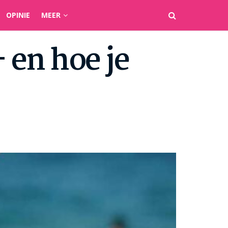
OPINIE
MEER
 en hoe je