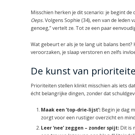
Misschien herken je dit scenario: je begint de d
Oeps.
Volgens Sophie (34), een van de leden v
genoeg,” vertelt ze. Tot ze een paar eenvoud
Wat gebeurt er als je te lang uit balans bent
veroorzaken, je slaap verstoren en zelfs invlo
De kunst van prioriteit
Prioriteiten stellen klinkt misschien als iets d
écht belangrijke dingen, zonder dat schuldgev
Maak een ‘top-drie-lijst’:
Begin je dag me
zorgt voor een rustiger overzicht en mind
Leer ‘nee’ zeggen – zonder spijt:
Dit is 