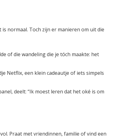
 is normaal. Toch zijn er manieren om uit die
de of die wandeling die je tóch maakte: het
 Netflix, een klein cadeautje of iets simpels
anel, deelt: “Ik moest leren dat het oké is om
l. Praat met vriendinnen, familie of vind een