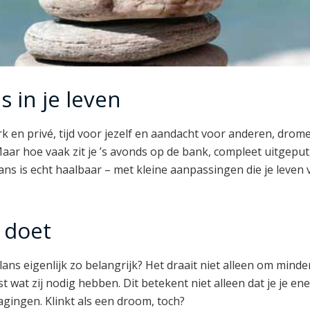
s in je leven
rk en privé, tijd voor jezelf en aandacht voor anderen, dro
. Maar hoe vaak zit je ’s avonds op de bank, compleet uitgepu
s is echt haalbaar – met kleine aanpassingen die je leven
 doet
ns eigenlijk zo belangrijk? Het draait niet alleen om minde
st wat zij nodig hebben. Dit betekent niet alleen dat je je e
agingen. Klinkt als een droom, toch?