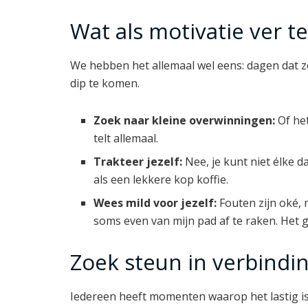
Wat als motivatie ver t
We hebben het allemaal wel eens: dagen dat ze
dip te komen.
Zoek naar kleine overwinningen:
Of het
telt allemaal.
Trakteer jezelf:
Nee, je kunt niet élke d
als een lekkere kop koffie.
Wees mild voor jezelf:
Fouten zijn oké, 
soms even van mijn pad af te raken. Het g
Zoek steun in verbindi
Iedereen heeft momenten waarop het lastig is 